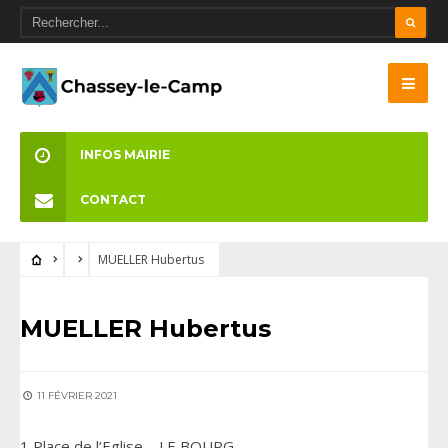
INFOS MAIRIE
CONTACT
MUELLER Hubertus
MUELLER Hubertus
11 FÉVRIER 2021
1 Place de l’Eglise – LE BOURG