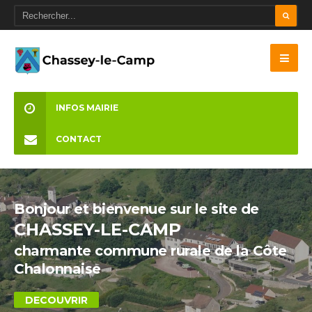
INFOS MAIRIE
CONTACT
Bonjour et bienvenue sur le site de
CHASSEY-LE-CAMP
charmante commune rurale de la Côte
Chalonnaise
DECOUVRIR
DECOUVRIR