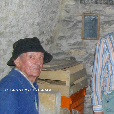
CHASSEY-LE-CAMP