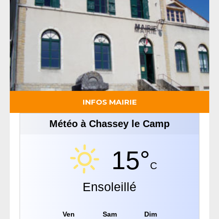
INFOS MAIRIE
Météo à Chassey le Camp
15°
C
Ensoleillé
Ven
Sam
Dim