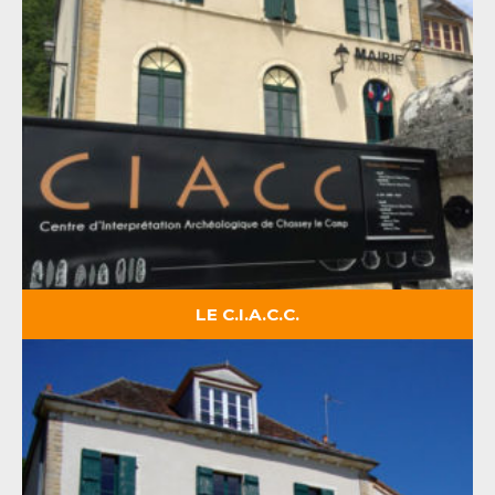
LE C.I.A.C.C.