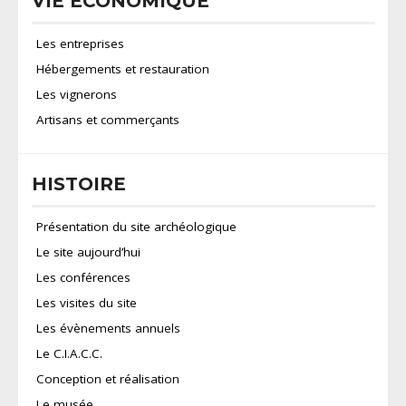
VIE ECONOMIQUE
Les entreprises
Hébergements et restauration
Les vignerons
Artisans et commerçants
HISTOIRE
Présentation du site archéologique
Le site aujourd’hui
Les conférences
Les visites du site
Les évènements annuels
Le C.I.A.C.C.
Conception et réalisation
Le musée