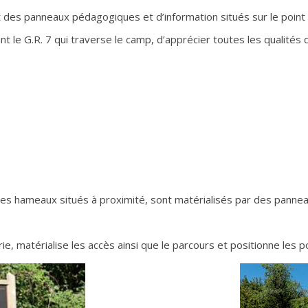
t des panneaux pédagogiques et d’information situés sur le point
e G.R. 7 qui traverse le camp, d’apprécier toutes les qualités 
 des hameaux situés à proximité, sont matérialisés par des pannea
rie, matérialise les accès ainsi que le parcours et positionne les 