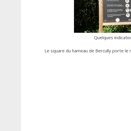
Quelques indicatio
Le square du hameau de Bercully porte le no