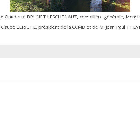
ame Claudette BRUNET LESCHENAUT, conseillère générale, Mons
 Claude LERICHE, président de la CCMD et de M. Jean Paul THE